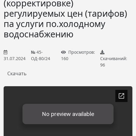
(корректировке)
регулируемых цен (тарифов)
па услуги по.холодному
водоснабжению
№
45-
Просмотров:
31.07.2024
ОД-80/24
160
Скачиваний:
96
Скачать